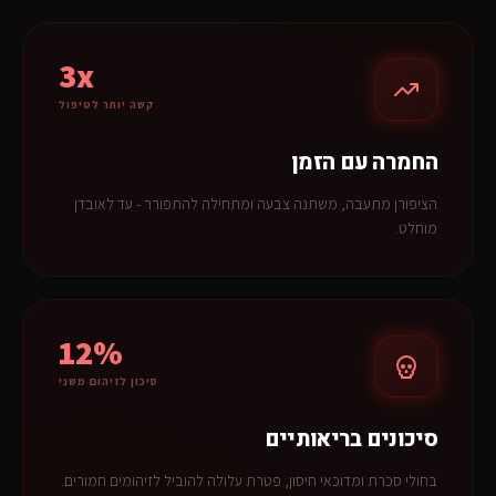
3x
קשה יותר לטיפול
החמרה עם הזמן
הציפורן מתעבה, משתנה צבעה ומתחילה להתפורר - עד לאובדן
מוחלט.
12%
סיכון לזיהום משני
סיכונים בריאותיים
בחולי סכרת ומדוכאי חיסון, פטרת עלולה להוביל לזיהומים חמורים.