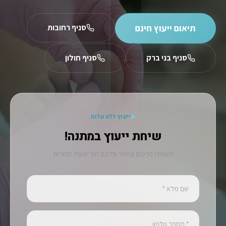
תיאום ייעוץ חינם
סניף רחובות
סניף בני ברק
סניף חולון
ייעוץ ללא עלות
שיחת ייעוץ במתנה!
השאירו פרטים ונחזור אליכם תוך שעות ספורות