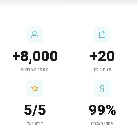
+
8,000
+
20
שנות ניסיון
מטופלים מרוצים
5
/5
99
%
אחוזי הצלחה
דירוג גוגל