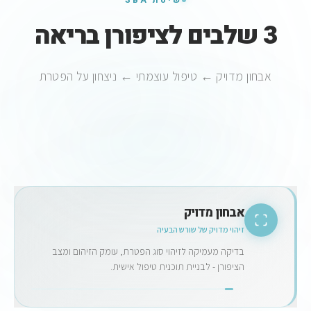
שיטת SBA
3 שלבים לציפורן בריאה
אבחון מדויק ← טיפול עוצמתי ← ניצחון על הפטרת
במהלך הטיפול
2
/
3
אבחון מדויק
1
זיהוי מדויק של שורש הבעיה
טיפול עוצמתי
טכנולוגיה מתקדמת