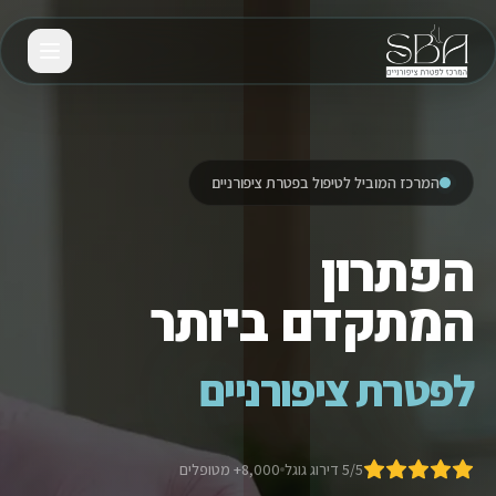
המרכז המוביל לטיפול בפטרת ציפורניים
הפתרון
המתקדם ביותר
לפטרת ציפורניים
5/5 דירוג גוגל
8,000+ מטופלים