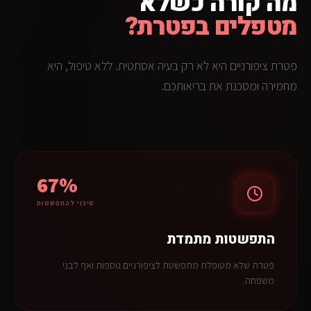
מה קורה כשלא
מטפלים בפטרת?
פטרת ציפורניים היא לא רק בעיה אסתטית. ללא טיפול, היא
מחמירה ומסכנת את בריאותכם.
67%
סיכוי להתפשטות
התפשטות מתמדת
פטרת שלא מטופלת מתפשטת לציפורניים נוספות ואף לבני
משפחה.