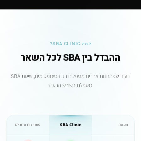
למה SBA CLINIC?
ההבדל בין SBA לכל השאר
בעוד שפתרונות אחרים מטפלים רק בסימפטומים, שיטת SBA
מטפלת בשורש הבעיה
SBA Clinic
תכונה
פתרונות אחרים