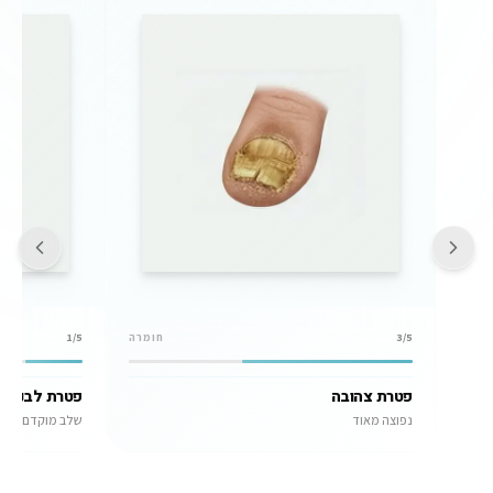
/5
3
חומרה
/5
1
פטרת צהובה
פטרת לבנה 
נפוצה מאוד
שלב מוקדם