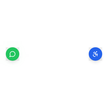
ייעוץ ללא עלות
שיחת ייעוץ במתנה!
השאירו פרטים ונחזור אליכם תוך שעות ספורות