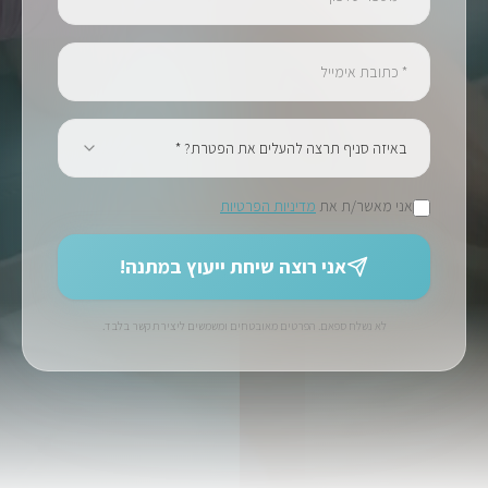
באיזה סניף תרצה להעלים את הפטרת? *
אני מאשר/ת את
מדיניות הפרטיות
אני רוצה שיחת ייעוץ במתנה!
לא נשלח ספאם. הפרטים מאובטחים ומשמשים ליצירת קשר בלבד.