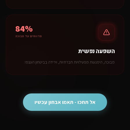
84%
מדווחים על מבוכה
השפעה נפשית
מבוכה, הימנעות מפעילויות חברתיות, וירידה בביטחון העצמי.
אל תחכו - תאמו אבחון עכשיו